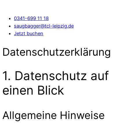
0341-699 11 18
saugbagger@tcl-leipzig.de
Jetzt buchen
Datenschutzerklärung
1. Datenschutz auf
einen Blick
Allgemeine Hinweise